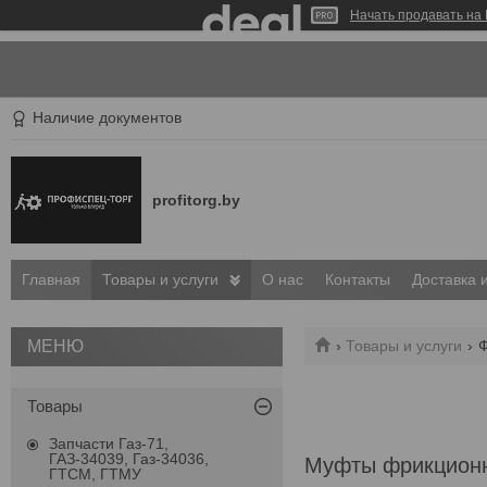
Начать продавать на 
Наличие документов
profitorg.by
Главная
Товары и услуги
О нас
Контакты
Доставка 
Товары и услуги
Ф
Товары
Запчасти Газ-71,
ГАЗ-34039, Газ-34036,
Муфты фрикцион
ГТСМ, ГТМУ