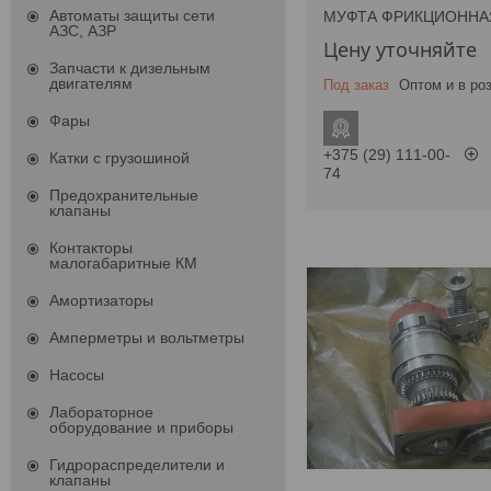
Автоматы защиты сети
МУФТА ФРИКЦИОННАЯ
АЗС, АЗР
Цену уточняйте
Запчасти к дизельным
двигателям
Под заказ
Оптом и в ро
Фары
+375 (29) 111-00-
Катки с грузошиной
74
Предохранительные
клапаны
Контакторы
малогабаритные КМ
Амортизаторы
Амперметры и вольтметры
Насосы
Лабораторное
оборудование и приборы
Гидрораспределители и
клапаны