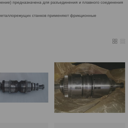
 трение) предназначена для разъединения и плавного соединения
 металлорежущих станков применяют фрикционные