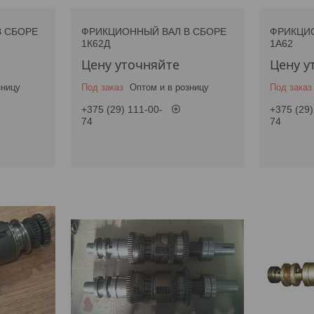
 СБОРЕ
ФРИКЦИОННЫЙ ВАЛ В СБОРЕ
ФРИКЦИО
1К62Д
1А62
Цену уточняйте
Цену у
зницу
Под заказ
Оптом и в розницу
Под заказ
+375 (29) 111-00-
+375 (29)
74
74