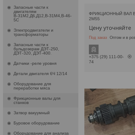
Запасные части к
двигателям
ФРИКЦИОННЫЙ ВАЛ В
В-31М2,Д6,Д12,В-31М4,В-46-
2М55
5С
Цену уточняйте
Электродвигатели и
трансформаторы
Под заказ
Оптом и в ро
Запасные части к
бульдозерам ДЭТ-250,
ДЭТ-320, ДЭТ-400.
+375 (29) 111-00-
74
Датчики -реле уровня
Детали двигателя 6Ч 12/14
Оборудование для
переработки мяса
Фрикционные валы для
станков
Затвор вакуумный
Буровое оборудование
Оборудование для анализа