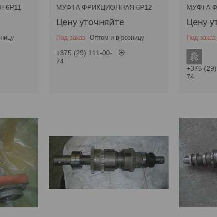
 6Р11
МУФТА ФРИКЦИОННАЯ 6Р12
МУФТА 
Цену уточняйте
Цену у
зницу
Под заказ
Оптом и в розницу
Под заказ
+375 (29) 111-00-
74
+375 (29)
74