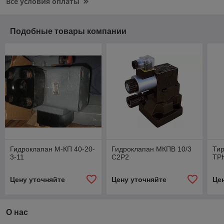
Все условия оплаты
Подобные товары компании
Гидроклапан М-КП 40-20-
Гидроклапан МКПВ 10/3
Тир
3-11
С2Р2
ТР
Цену уточняйте
Цену уточняйте
Це
О нас