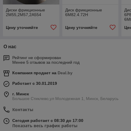
Диски фрикционные
Диск фрикционные
Ди
2М55,2М57,2А554
6М82.4.72Н
6Р8
6М
Цену уточняйте
Цену уточняйте
Це
О нас
Рейтинг не сформирован
Менее 5 отзывов за последний год
Компания продает на
Deal.by
Работает с 30.01.2019
г. Минск
Большое Стиклево,ул Молодежная 1, Минск, Беларусь
Контакты
Сегодня работает с 08:30 до 17:00
Показать весь график работы