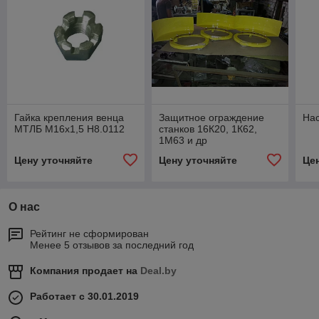
Гайка крепления венца
Защитное ограждение
На
МТЛБ М16х1,5 Н8.0112
станков 16К20, 1К62,
1М63 и др
Цену уточняйте
Цену уточняйте
Це
О нас
Рейтинг не сформирован
Менее 5 отзывов за последний год
Компания продает на
Deal.by
Работает с 30.01.2019