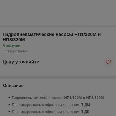
Гидропневматические насосы НП1/320М и
НП8/320М
В наличии
Опт и розница
Цену уточняйте
Описание
Гидропневматические насосы
НП1/320М и НП8/320М
Пневмодроссель с обратным клапаном
П-ДМ
Пневмодроссель с обратным клапаном
П-ДК