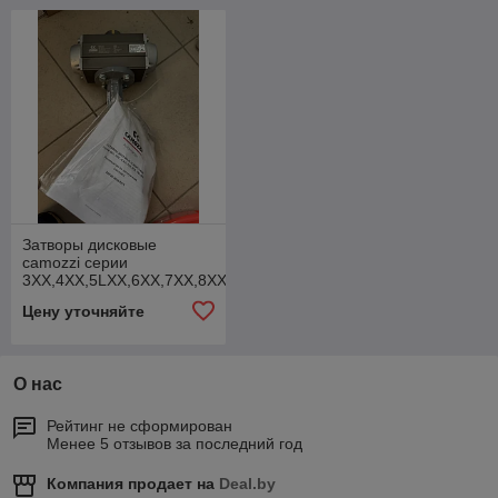
Затворы дисковые
camozzi серии
3ХХ,4ХХ,5LXX,6ХХ,7ХХ,8ХХ
Цену уточняйте
О нас
Рейтинг не сформирован
Менее 5 отзывов за последний год
Компания продает на
Deal.by