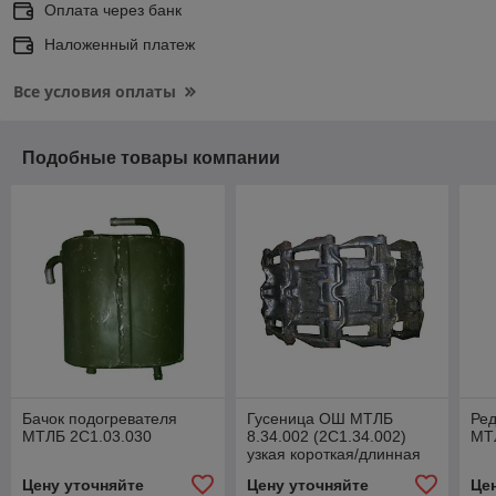
Оплата через банк
Наложенный платеж
Все условия оплаты
Подобные товары компании
Бачок подогревателя
Гусеница ОШ МТЛБ
Ред
МТЛБ 2С1.03.030
8.34.002 (2С1.34.002)
МТЛ
узкая короткая/длинная
(216/244 трака)
Цену уточняйте
Цену уточняйте
Це