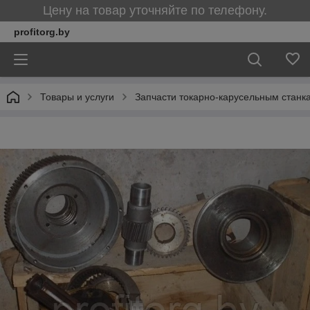
Цену на товар уточняйте по телефону.
profitorg.by
Товары и услуги
Запчасти токарно-карусельным станка