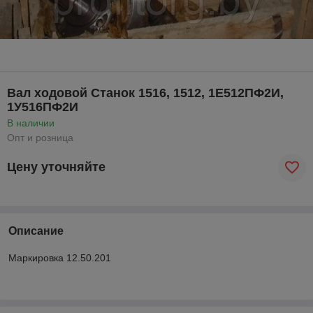
Вал ходовой Станок 1516, 1512, 1Е512ПФ2И,
1У516ПФ2И
В наличии
Опт и розница
Цену уточняйте
Описание
Маркировка 12.50.201