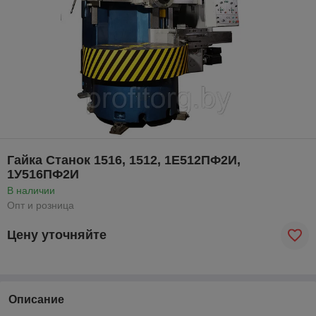
Гайка Станок 1516, 1512, 1Е512ПФ2И,
1У516ПФ2И
В наличии
Опт и розница
Цену уточняйте
Описание