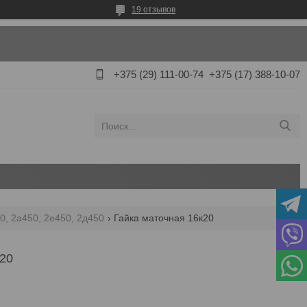
19 отзывов
+375 (29) 111-00-74
+375 (17) 388-10-07
0, 2а450, 2е450, 2д450
Гайка маточная 16к20
20