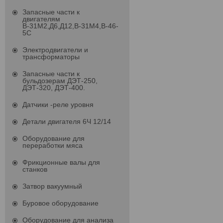
Запасные части к
двигателям
В-31М2,Д6,Д12,В-31М4,В-46-
5С
Электродвигатели и
трансформаторы
Запасные части к
бульдозерам ДЭТ-250,
ДЭТ-320, ДЭТ-400.
Датчики -реле уровня
Детали двигателя 6Ч 12/14
Оборудование для
переработки мяса
Фрикционные валы для
станков
Затвор вакуумный
Буровое оборудование
Оборудование для анализа