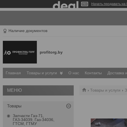
Начать продавать на 
Наличие документов
profitorg.by
Главная
Товары и услуги
О нас
Контакты
Доставка 
Товары и услуги
З
Товары
Запчасти Газ-71,
ГАЗ-34039, Газ-34036,
ГТСМ, ГТМУ