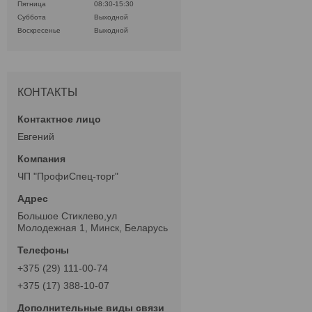
Пятница
08:30-15:30
Суббота
Выходной
Воскресенье
Выходной
КОНТАКТЫ
Евгений
ЧП "ПрофиСпец-торг"
Большое Стиклево,ул
Молодежная 1, Минск, Беларусь
+375 (29) 111-00-74
+375 (17) 388-10-07