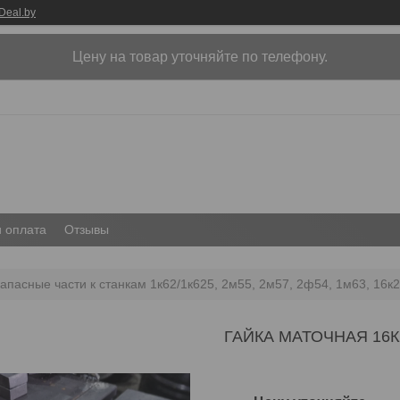
Deal.by
Цену на товар уточняйте по телефону.
и оплата
Отзывы
апасные части к станкам 1к62/1к625, 2м55, 2м57, 2ф54, 1м63, 16к2
ГАЙКА МАТОЧНАЯ 16К