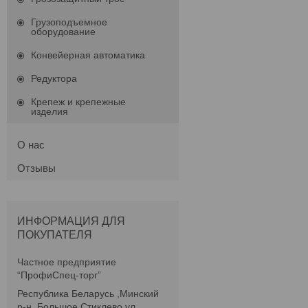
Грузоподъемное
оборудование
Конвейерная автоматика
Редуктора
Крепеж и крепежные
изделия
О нас
Отзывы
ИНФОРМАЦИЯ ДЛЯ
ПОКУПАТЕЛЯ
Частное предприятие
“ПрофиСпец-торг”
Республика Беларусь ,Минский
р-н, Большое Стиклево,ул