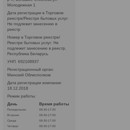
Молодежная 1
Дата регистрации в Торговом
реестре/Реестре бытовых услуг:
Не подлежит занесению в
реестр
Номер в Торговом реестре/
Реестре бытовых услуг: Не
подлежит занесению в реестр,
Республика Беларусь
УНП: 692108937
Регистрационный орган:
Минский Облисполком
Дата регистрации компании:
18.12.2018
Режим работы:
День
Время работы
Понедельник
08:30-17:00
Вторник
08:30-17:00
Среда
08:30-17:00
Четверг
08:30-17:00