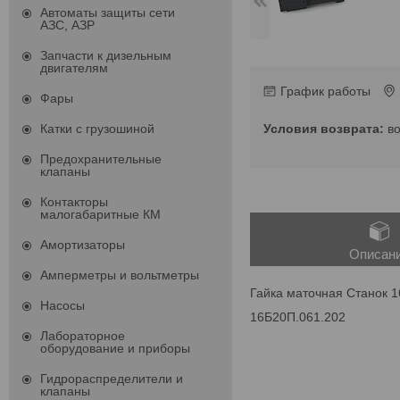
Автоматы защиты сети
АЗС, АЗР
Запчасти к дизельным
двигателям
График работы
Фары
в
Катки с грузошиной
Предохранительные
клапаны
Контакторы
малогабаритные КМ
Амортизаторы
Описан
Амперметры и вольтметры
Гайка маточная Станок 
Насосы
16Б20П.061.202
Лабораторное
оборудование и приборы
Гидрораспределители и
клапаны