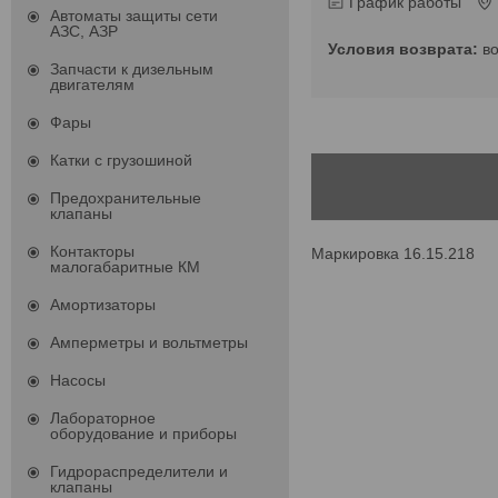
График работы
Автоматы защиты сети
АЗС, АЗР
в
Запчасти к дизельным
двигателям
Фары
Катки с грузошиной
Предохранительные
клапаны
Контакторы
Маркировка 16.15.218
малогабаритные КМ
Амортизаторы
Амперметры и вольтметры
Насосы
Лабораторное
оборудование и приборы
Гидрораспределители и
клапаны