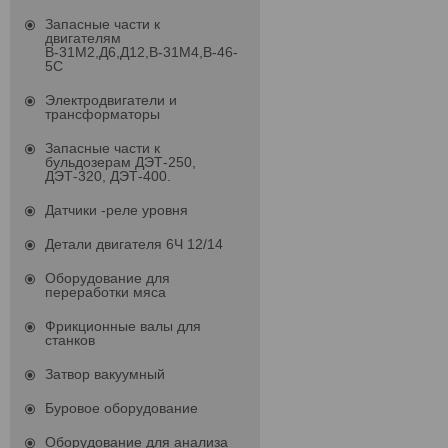
Запасные части к
двигателям
В-31М2,Д6,Д12,В-31М4,В-46-
5С
Электродвигатели и
трансформаторы
Запасные части к
бульдозерам ДЭТ-250,
ДЭТ-320, ДЭТ-400.
Датчики -реле уровня
Детали двигателя 6Ч 12/14
Оборудование для
переработки мяса
Фрикционные валы для
станков
Затвор вакуумный
Буровое оборудование
Оборудование для анализа