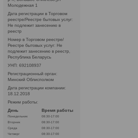
Молодежная 1
Дата регистрации в Торговом
реестре/Реестре бытовых услуг:
Не подлежит занесению в
реестр
Номер в Торговом реестре/
Реестре бытовых услуг: Не
подлежит занесению в реестр,
Республика Беларусь
УНП: 692108937
Регистрационный орган:
Минский Облисполком
Дата регистрации компании:
18.12.2018
Режим работы:
День
Время работы
Понедельник
08:30-17:00
Вторник
08:30-17:00
Среда
08:30-17:00
Четверг
08:30-17:00