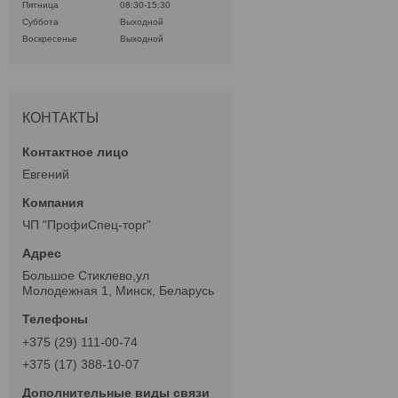
Пятница
08:30-15:30
Суббота
Выходной
Воскресенье
Выходной
КОНТАКТЫ
Евгений
ЧП "ПрофиСпец-торг"
Большое Стиклево,ул
Молодежная 1, Минск, Беларусь
+375 (29) 111-00-74
+375 (17) 388-10-07