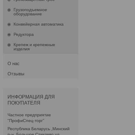
Грузоподъемное
оборудование
Конвейерная автоматика
Редуктора
Крепеж и крепежные
изделия
О нас
Отзывы
ИНФОРМАЦИЯ ДЛЯ
ПОКУПАТЕЛЯ
Частное предприятие
“ПрофиСпец-торг”
Республика Беларусь ,Минский
р-н, Большое Стиклево,ул