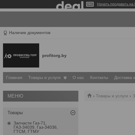
Начать продавать на 
Наличие документов
profitorg.by
Главная
Товары и услуги
О нас
Контакты
Доставка 
Товары и услуги
З
Товары
Запчасти Газ-71,
ГАЗ-34039, Газ-34036,
ГТСМ, ГТМУ