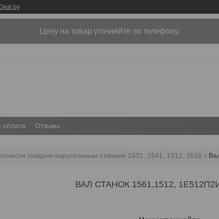
Deal.by
Цену на товар уточняйте по телефону.
и оплата
Отзывы
апчасти токарно-карусельным станкам 1531, 1541, 1512, 1516
Ва
ВАЛ СТАНОК 1561,1512, 1Е512П2