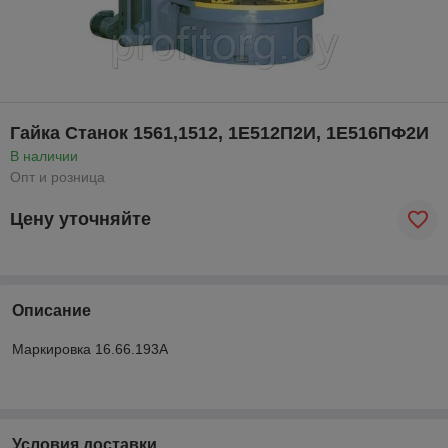
Гайка Станок 1561,1512, 1Е512П2И, 1Е516ПФ2И
В наличии
Опт и розница
Цену уточняйте
Описание
Маркировка 16.66.193А
Условия доставки