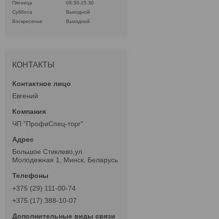
Пятница
08:30-15:30
Суббота
Выходной
Воскресенье
Выходной
КОНТАКТЫ
Евгений
ЧП "ПрофиСпец-торг"
Большое Стиклево,ул
Молодежная 1, Минск, Беларусь
+375 (29) 111-00-74
+375 (17) 388-10-07