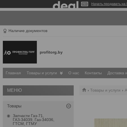
Начать продавать на 
Наличие документов
profitorg.by
Главная
Товары и услуги
О нас
Контакты
Доставка 
Товары и услуги
А
Товары
Запчасти Газ-71,
ГАЗ-34039, Газ-34036,
ГТСМ, ГТМУ