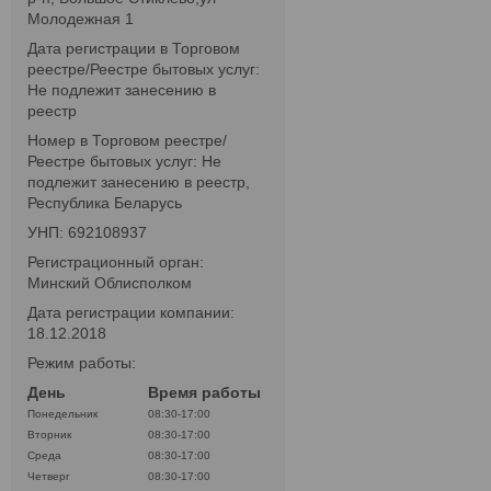
Молодежная 1
Дата регистрации в Торговом
реестре/Реестре бытовых услуг:
Не подлежит занесению в
реестр
Номер в Торговом реестре/
Реестре бытовых услуг: Не
подлежит занесению в реестр,
Республика Беларусь
УНП: 692108937
Регистрационный орган:
Минский Облисполком
Дата регистрации компании:
18.12.2018
Режим работы:
День
Время работы
Понедельник
08:30-17:00
Вторник
08:30-17:00
Среда
08:30-17:00
Четверг
08:30-17:00