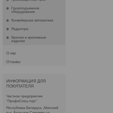
Грузоподъемное
оборудование
Конвейерная автоматика
Редуктора
Крепеж и крепежные
изделия
О нас
Отзывы
ИНФОРМАЦИЯ ДЛЯ
ПОКУПАТЕЛЯ
Частное предприятие
“ПрофиСпец-торг”
Республика Беларусь ,Минский
р-н, Большое Стиклево,ул