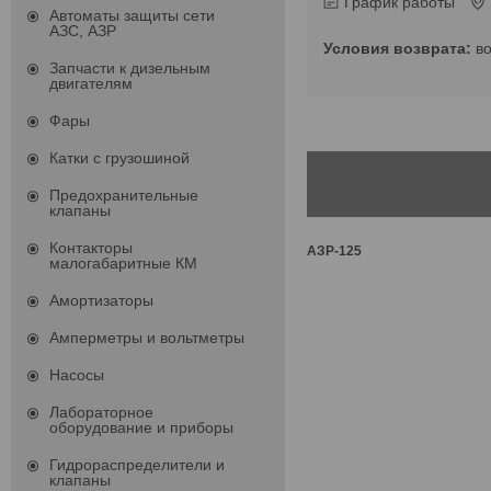
График работы
Автоматы защиты сети
АЗС, АЗР
в
Запчасти к дизельным
двигателям
Фары
Катки с грузошиной
Предохранительные
клапаны
Контакторы
АЗР-125
малогабаритные КМ
Амортизаторы
Амперметры и вольтметры
Насосы
Лабораторное
оборудование и приборы
Гидрораспределители и
клапаны