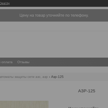
Deal.by
Цену на товар уточняйте по телефону.
и оплата
Отзывы
втоматы защиты сети азс, азр
Азр-125
АЗР-125