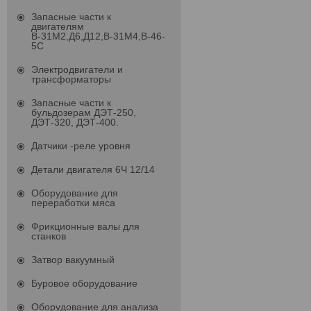
Запасные части к
двигателям
В-31М2,Д6,Д12,В-31М4,В-46-
5С
Электродвигатели и
трансформаторы
Запасные части к
бульдозерам ДЭТ-250,
ДЭТ-320, ДЭТ-400.
Датчики -реле уровня
Детали двигателя 6Ч 12/14
Оборудование для
переработки мяса
Фрикционные валы для
станков
Затвор вакуумный
Буровое оборудование
Оборудование для анализа