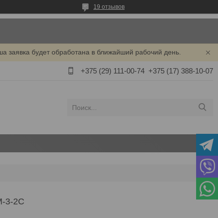
19 отзывов
ша заявка будет обработана в ближайший рабочий день.
+375 (29) 111-00-74
+375 (17) 388-10-07
-3-2С