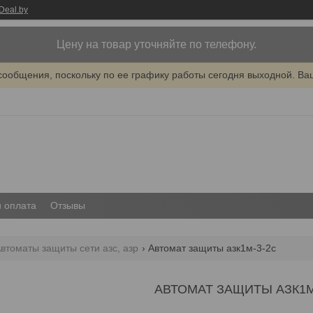
Deal.by
Цену на товар уточняйте по телефону.
сообщения, поскольку по ее графику работы сегодня выходной. Ва
и оплата
Отзывы
втоматы защиты сети азс, азр
Автомат защиты азк1м-3-2с
АВТОМАТ ЗАЩИТЫ АЗК1М