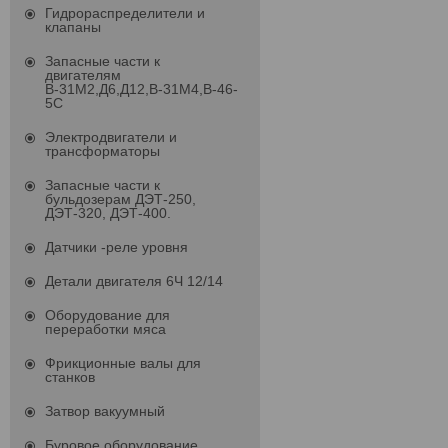
Гидрораспределители и
клапаны
Запасные части к
двигателям
В-31М2,Д6,Д12,В-31М4,В-46-
5С
Электродвигатели и
трансформаторы
Запасные части к
бульдозерам ДЭТ-250,
ДЭТ-320, ДЭТ-400.
Датчики -реле уровня
Детали двигателя 6Ч 12/14
Оборудование для
переработки мяса
Фрикционные валы для
станков
Затвор вакуумный
Буровое оборудование