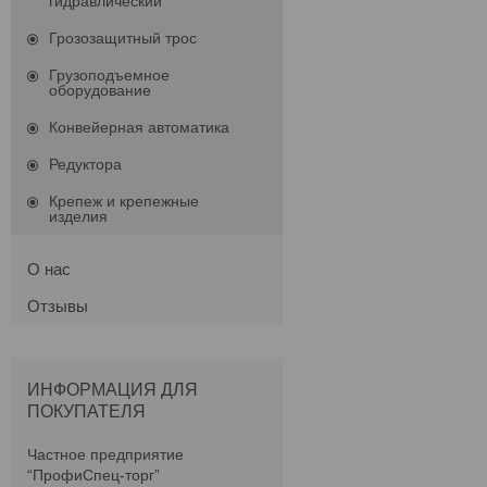
гидравлический
Грозозащитный трос
Грузоподъемное
оборудование
Конвейерная автоматика
Редуктора
Крепеж и крепежные
изделия
О нас
Отзывы
ИНФОРМАЦИЯ ДЛЯ
ПОКУПАТЕЛЯ
Частное предприятие
“ПрофиСпец-торг”