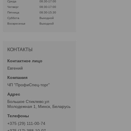
Среда
08:30-17:00
Четверг
08:30-17:00
Пятница
08:30-15:30
Суббота
Выходной
Воскресенье
Выходной
КОНТАКТЫ
Евгений
ЧП "ПрофиСпец-торг"
Большое Стиклево,ул
Молодежная 1, Минск, Беларусь
+375 (29) 111-00-74
+375 (17) 388-10-07