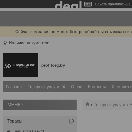
Начать продавать на 
Сейчас компания не может быстро обрабатывать заказы и 
Наличие документов
profitorg.by
Главная
Товары и услуги
О нас
Контакты
Доставка 
Товары и услуги
А
Товары
Запчасти Газ-71,