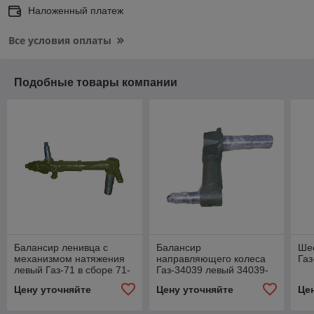
Наложенный платеж
Все условия оплаты
Подобные товары компании
Балансир ленивца с
Балансир
Ше
механизмом натяжения
направляющего колеса
Газ
левый Газ-71 в сборе 71-
Газ-34039 левый 34039-
2948011-01
2948011-50
Цену уточняйте
Цену уточняйте
Це