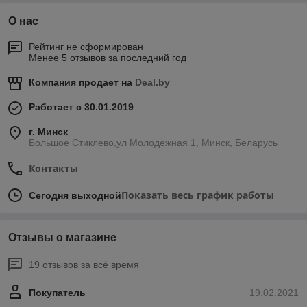
О нас
Рейтинг не сформирован
Менее 5 отзывов за последний год
Компания продает на
Deal.by
Работает с 30.01.2019
г. Минск
Большое Стиклево,ул Молодежная 1, Минск, Беларусь
Контакты
Показать весь график работы
Сегодня выходной
Отзывы о магазине
19 отзывов за всё время
Покупатель
19.02.2021