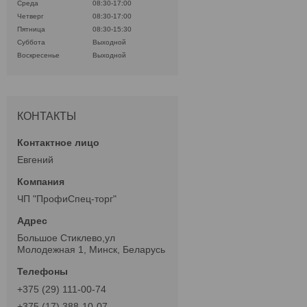
Среда
08:30-17:00
Четверг
08:30-17:00
Пятница
08:30-15:30
Суббота
Выходной
Воскресенье
Выходной
КОНТАКТЫ
Евгений
ЧП "ПрофиСпец-торг"
Большое Стиклево,ул
Молодежная 1, Минск, Беларусь
+375 (29) 111-00-74
+375 (17) 388-10-07