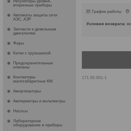
Регуляторы уровня,
вторичные приборы
График работы
Автоматы защиты сети
АЗС, АЗР
в
Запчасти к дизельным
двигателям
Фары
Катки с грузошиной
Предохранительные
клапаны
Контакторы
171.05.001-1
малогабаритные КМ
Амортизаторы
Амперметры и вольтметры
Насосы
Лабораторное
оборудование и приборы