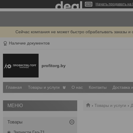
Начать продавать на 
Сейчас компания не может быстро обрабатывать заказы и 
Наличие документов
profitorg.by
Главная
Товары и услуги
О нас
Контакты
Доставка 
Товары и услуги
Д
Товары
Запчасти Газ-71,