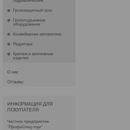
гидравлический
Грозозащитный трос
Грузоподъемное
оборудование
Конвейерная автоматика
Редуктора
Крепеж и крепежные
изделия
О нас
Отзывы
ИНФОРМАЦИЯ ДЛЯ
ПОКУПАТЕЛЯ
Частное предприятие
“ПрофиСпец-торг”