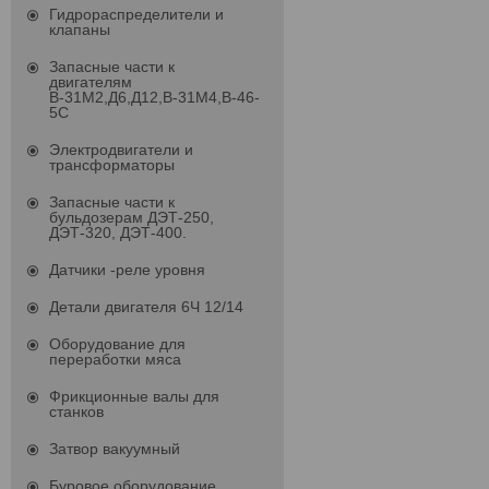
Гидрораспределители и
клапаны
Запасные части к
двигателям
В-31М2,Д6,Д12,В-31М4,В-46-
5С
Электродвигатели и
трансформаторы
Запасные части к
бульдозерам ДЭТ-250,
ДЭТ-320, ДЭТ-400.
Датчики -реле уровня
Детали двигателя 6Ч 12/14
Оборудование для
переработки мяса
Фрикционные валы для
станков
Затвор вакуумный
Буровое оборудование