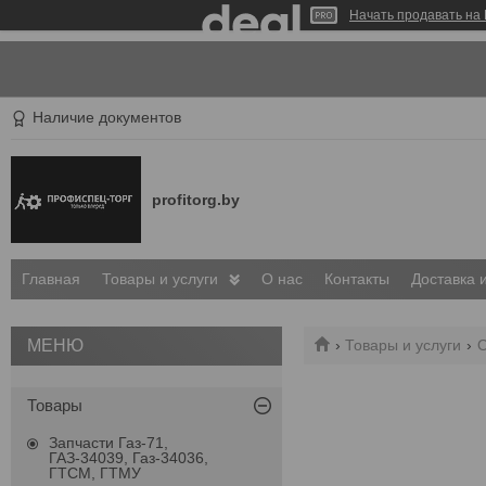
Начать продавать на 
Наличие документов
profitorg.by
Главная
Товары и услуги
О нас
Контакты
Доставка 
Товары и услуги
О
Товары
Запчасти Газ-71,
ГАЗ-34039, Газ-34036,
ГТСМ, ГТМУ