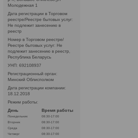
Молодежная 1
Дата регистрации в Торговом
реестре/Реестре бытовых услуг:
Не подлежит занесению в
реестр
Номер в Торговом реестре/
Реестре бытовых услуг: Не
подлежит занесению в реестр,
Республика Беларусь
УНП: 692108937
Регистрационный орган:
Минский Облисполком
Дата регистрации компании:
18.12.2018
Режим работы:
День
Время работы
Понедельник
08:30-17:00
Вторник
08:30-17:00
Среда
08:30-17:00
Четверг
08:30-17:00