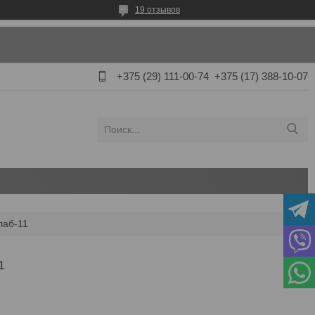
19 отзывов
+375 (29) 111-00-74
+375 (17) 388-10-07
лаб-11
1