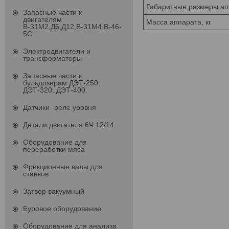
Габаритные размеры ап
Запасные части к
двигателям
Масса аппарата, кг
В-31М2,Д6,Д12,В-31М4,В-46-
5С
Электродвигатели и
трансформаторы
Запасные части к
бульдозерам ДЭТ-250,
ДЭТ-320, ДЭТ-400.
Датчики -реле уровня
Детали двигателя 6Ч 12/14
Оборудование для
переработки мяса
Фрикционные валы для
станков
Затвор вакуумный
Буровое оборудование
Оборудование для анализа