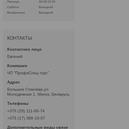
Пятница
08:30-15:30
Суббота
Выходной
Воскресенье
Выходной
КОНТАКТЫ
Евгений
ЧП "ПрофиСпец-торг"
Большое Стиклево,ул
Молодежная 1, Минск, Беларусь
+375 (29) 111-00-74
+375 (17) 388-10-07