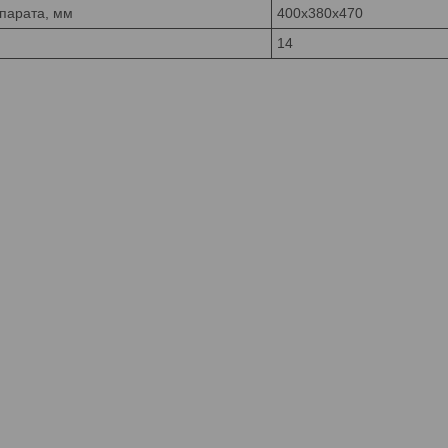
парата, мм
400х380х470
14