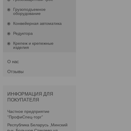
Грузоподъемное
оборудование
Конвейерная автоматика
Редуктора
Крепеж и крепежные
изделия
О нас
Отзывы
ИНФОРМАЦИЯ ДЛЯ
ПОКУПАТЕЛЯ
Частное предприятие
“ПрофиСпец-торг”
Республика Беларусь ,Минский
р-н, Большое Стиклево,ул