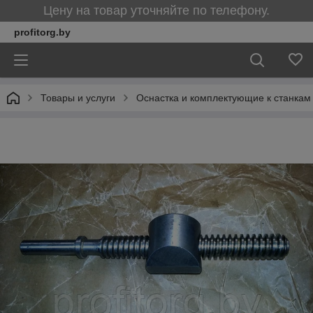
Цену на товар уточняйте по телефону.
profitorg.by
Товары и услуги
Оснастка и комплектующие к станкам