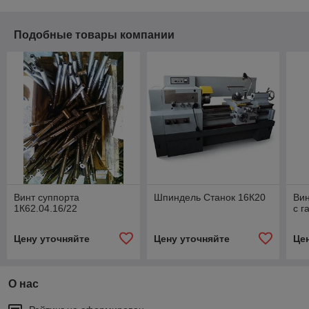
Подобные товары компании
Винт суппорта
Шпиндель Станок 16К20
Вин
1К62.04.16/22
с г
Цену уточняйте
Цену уточняйте
Це
О нас