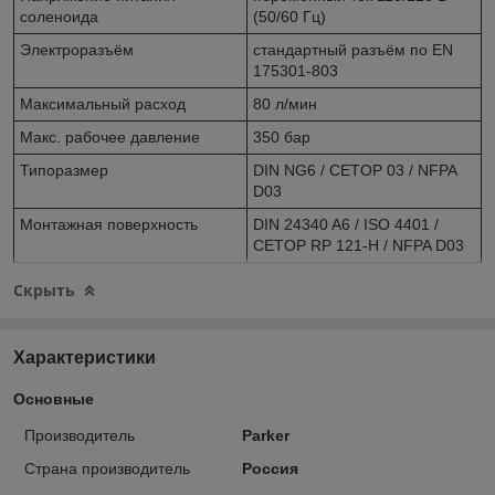
соленоида
(50/60 Гц)
Электроразъём
стандартный разъём по EN
175301-803
Максимальный расход
80 л/мин
Макс. рабочее давление
350 бар
Типоразмер
DIN NG6 / CETOP 03 / NFPA
D03
Монтажная поверхность
DIN 24340 A6 / ISO 4401 /
CETOP RP 121-H / NFPA D03
Скрыть
Характеристики
Основные
Производитель
Parker
Страна производитель
Россия